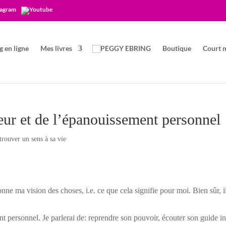
 en ligne
Mes livres
Boutique
Court 
heur et de l’épanouissement personnel
trouver un sens à sa vie
donne ma vision des choses, i.e. ce que cela signifie pour moi. Bien sûr, i
t personnel. Je parlerai de: reprendre son pouvoir, écouter son guide in