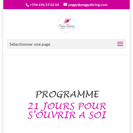
+596 696 55 02 04
peggy@peggyebring.com
Sélectionner une page
PROGRAMME
21 JOURS POUR
S’OUVRIR A SOI