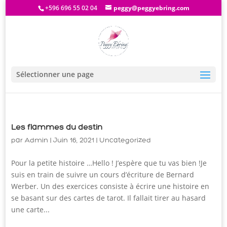
+596 696 55 02 04
peggy@peggyebring.com
Sélectionner une page
Les flammes du destin
par
Admin
|
Juin 16, 2021
|
Uncategorized
Pour la petite histoire …Hello ! J’espère que tu vas bien !Je
suis en train de suivre un cours d’écriture de Bernard
Werber. Un des exercices consiste à écrire une histoire en
se basant sur des cartes de tarot. Il fallait tirer au hasard
une carte...