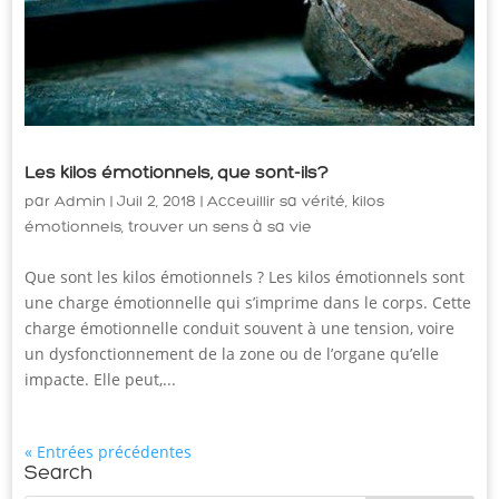
Les kilos émotionnels, que sont-ils?
par
Admin
|
Juil 2, 2018
|
Acceuillir sa vérité
,
kilos
émotionnels
,
trouver un sens à sa vie
Que sont les kilos émotionnels ? Les kilos émotionnels sont
une charge émotionnelle qui s’imprime dans le corps. Cette
charge émotionnelle conduit souvent à une tension, voire
un dysfonctionnement de la zone ou de l’organe qu’elle
impacte. Elle peut,...
« Entrées précédentes
Search