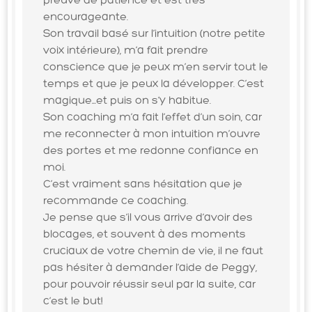
preuve de patience et est très
encourageante.
Son travail basé sur l’intuition (notre petite
voix intérieure), m’a fait prendre
conscience que je peux m’en servir tout le
temps et que je peux la développer. C’est
magique…et puis on s’y habitue.
Son coaching m’a fait l’effet d’un soin, car
me reconnecter à mon intuition m’ouvre
des portes et me redonne confiance en
moi.
C’est vraiment sans hésitation que je
recommande ce coaching.
Je pense que s’il vous arrive d’avoir des
blocages, et souvent à des moments
cruciaux de votre chemin de vie, il ne faut
pas hésiter à demander l’aide de Peggy,
pour pouvoir réussir seul par la suite, car
c’est le but!