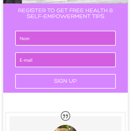
REGISTER TO GET FREE HEALTH &
SELF-EMPOWERMENT TIPS
SIGN UP