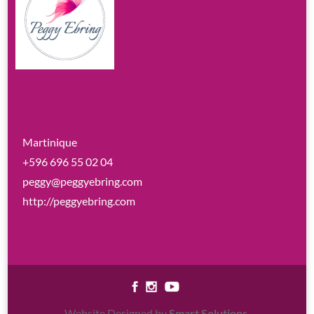
CONTACT US
Martinique
+596 696 55 02 04
peggy@peggyebring.com
http://peggyebring.com
Website Designed by
Smart Solutions
.