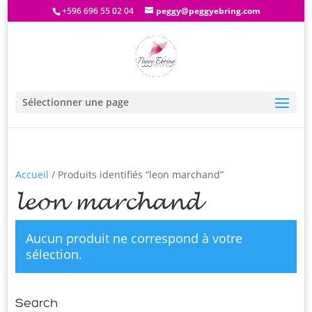
+596 696 55 02 04
peggy@peggyebring.com
Sélectionner une page
Accueil
/ Produits identifiés “leon marchand”
leon marchand
Aucun produit ne correspond à votre
sélection.
Search